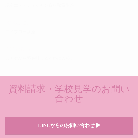
認定エステティシャン資格取得講座
2026.07.06
アイブロー講座
2026.06.23
カナダから夢を叶えるために入校✨
インフォメーション一覧へ >
資料請求・学校見学のお問い
合わせ
LINEからのお問い合わせ