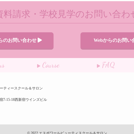
資料請求・学校見学のお問い合わ
からのお問い合わせ
Webからのお問い
us
Course
FAQ
ーティースクール＆サロン
7-15-18西新宿ウインズビル
© 2022 エスポワールビューティスクール＆サロン