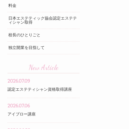
料金
日本エステティック協会認定エステテ
ィシャン取得
校長のひとりごと
独立開業を目指して
New Article
2026.07.09
認定エステティシャン資格取得講座
2026.07.06
アイブロー講座