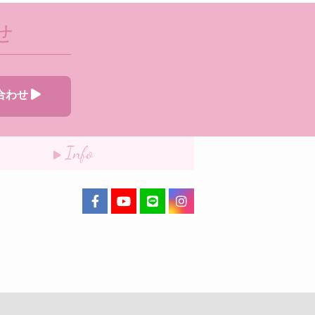
せ
合わせ
Info