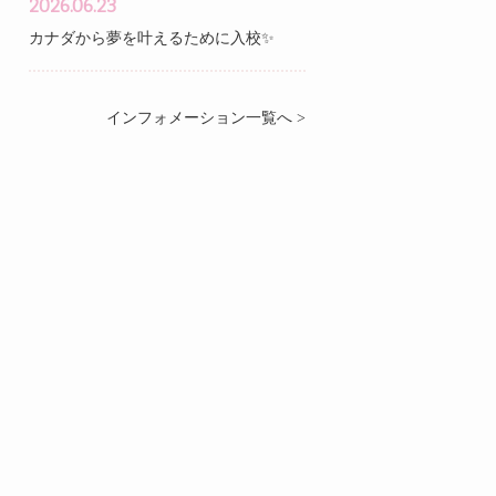
2026.06.23
カナダから夢を叶えるために入校✨
インフォメーション一覧へ >