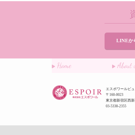
LINE
Home
About 
エスポワールビュ
〒160-0023
東京都新宿区西新宿
03-5338-2355