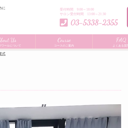
めに
受付時間 9:00～18:00
サロン受付時間 13:00～21:30
03-5338-2355
bout Us
Course
FAQ
ポワールについて
コースのご案内
よくある質
業式