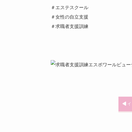
＃エステスクール
＃女性の自立支援
＃求職者支援訓練
イ