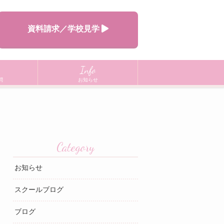
資料請求／学校見学
Info
問
お知らせ
Category
お知らせ
スクールブログ
ブログ