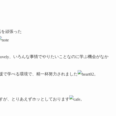
活を頑張った
、いろんな事情でやりたいことなのに学ぶ機会がなか
援で学べる環境で、精一杯努力されました
。
すが、とりあえずホッとしております
。