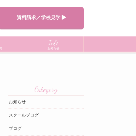
資料請求／学校見学
Info
問
お知らせ
Category
お知らせ
スクールブログ
ブログ