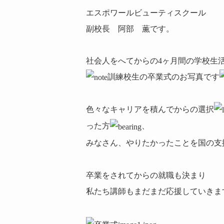
エスポワールビューティスクール
副校長 阿部 薫です。
社会人をへてからの4ヶ月間の学校生
訓練校生の卒業式のお写真です
色々なキャリアを積んでからの選択
った方
、
みなさん、やりたかったことを国の支
卒業をされてからの就職も決まり
私たち講師もまだまだ応援していきま