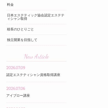
料金
日本エステティック協会認定エステテ
ィシャン取得
校長のひとりごと
独立開業を目指して
New Article
2026.07.09
認定エステティシャン資格取得講座
2026.07.06
アイブロー講座