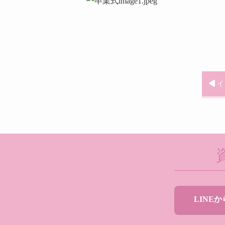
イ
LINE