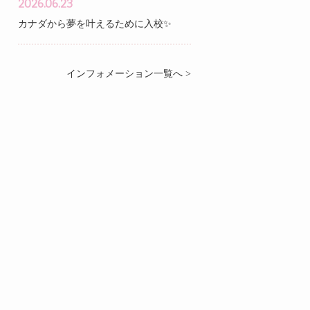
2026.06.23
カナダから夢を叶えるために入校✨
インフォメーション一覧へ >