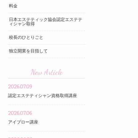
料金
日本エステティック協会認定エステテ
ィシャン取得
校長のひとりごと
独立開業を目指して
New Article
2026.07.09
認定エステティシャン資格取得講座
2026.07.06
アイブロー講座