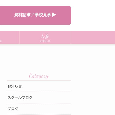
資料請求／学校見学
Info
問
お知らせ
Category
お知らせ
スクールブログ
ブログ