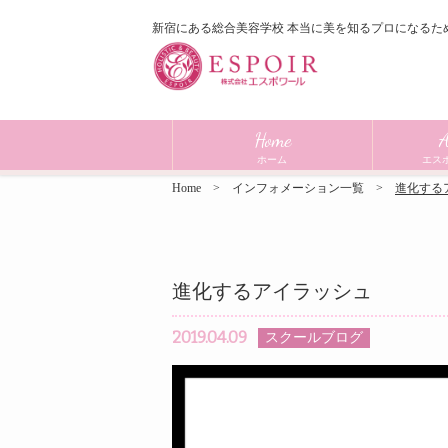
新宿にある総合美容学校 本当に美を知るプロになるた
Home
A
ホーム
エス
Home
インフォメーション一覧
進化する
進化するアイラッシュ
2019.04.09
スクールブログ