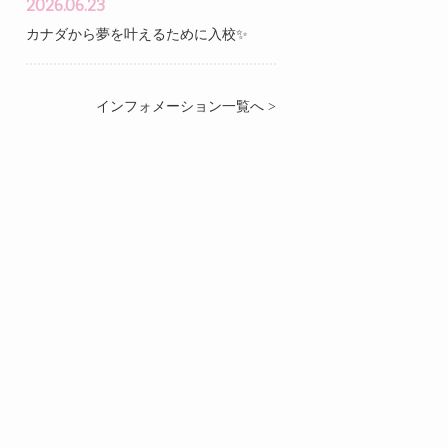
2026.06.23
カナダから夢を叶えるために入校✨
インフォメーション一覧へ >