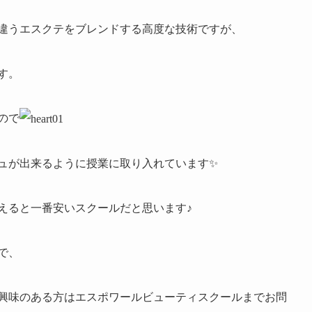
違うエスクテをブレンドする高度な技術ですが、
す。
ので
ュが出来るように授業に取り入れています
✨
えると一番安いスクールだと思います♪
で、
興味のある方はエスポワールビューティスクールまでお問