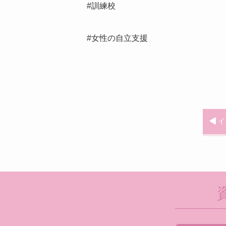
#訓練校
#女性の自立支援
イ