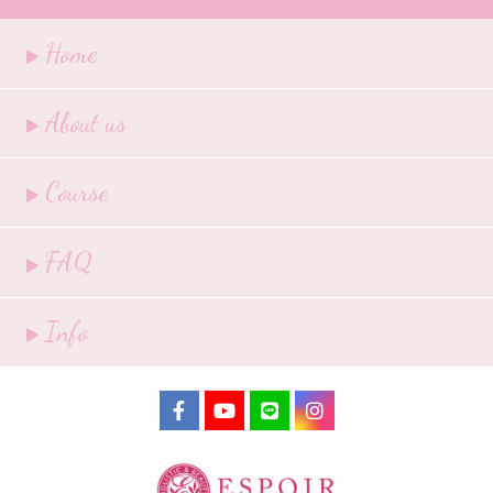
Home
About us
Course
FAQ
Info