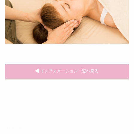
インフォメーション一覧へ戻る
Category
お知らせ