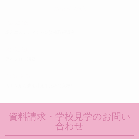
New Article
2026.07.09
認定エステティシャン資格取得講座
2026.07.06
アイブロー講座
2026.06.23
カナダから夢を叶えるために入校✨
インフォメーション一覧へ >
資料請求・学校見学のお問い
合わせ